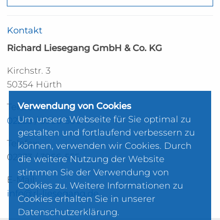
Kontakt
Richard Liesegang GmbH & Co. KG
Kirchstr. 3
50354 Hürth
Verwendung von Cookies
Telefon:
Um unsere Webseite für Sie optimal zu
02233 / 3966-500
gestalten und fortlaufend verbessern zu
Telefax:
können, verwenden wir Cookies. Durch
02233 / 3966-555
die weitere Nutzung der Website
stimmen Sie der Verwendung von
E-Mail:
Cookies zu. Weitere Informationen zu
info@rl-liesegang.de
Cookies erhalten Sie in unserer
Datenschutzerklärung
.