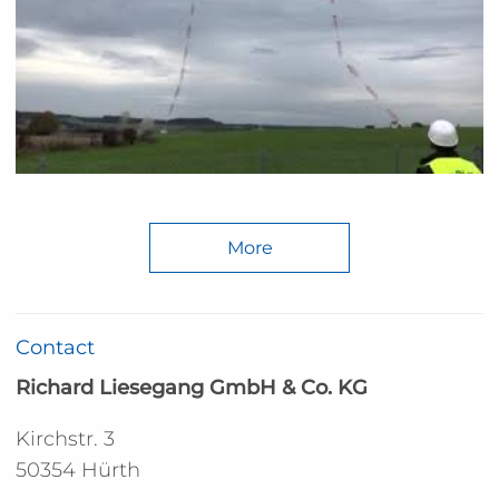
More
Contact
Richard Liesegang GmbH & Co. KG
Kirchstr. 3
50354 Hürth