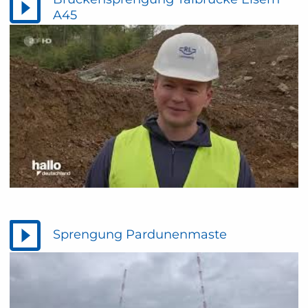
A45
Sprengung Pardunenmaste